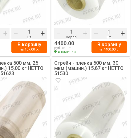
+
–
+
–
+
–
+
шт.
короб.
шт.
4400.00
В корзину
В корзину
руб. за шт.
на
137.00
р.
на
4400.00
р.
в наличии
ленка 500 мм, 25
Стрейч - пленка 500 мм, 30
.) 15,00 кг НЕТТО
мкм (машин.) 15,87 кг НЕТТО
 51623
51530