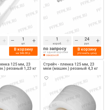
+
–
+
–
+
–
+
шт.
короб.
рул.
по запросу
В корзину
В корзину
от одной коробки
на
546.00
р.
уточнить цену
заказной
ленка 125 мм, 23
Стрейч - пленка 125 мм, 23
.) резаный 1,23 кг
мкм (машин.) резаный 4,3 кг