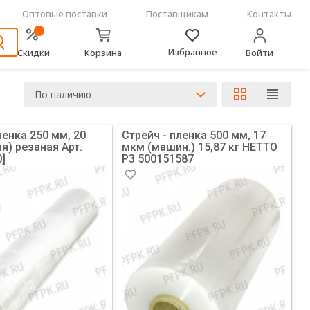
Оптовые поставки
Поставщикам
Контакты
!
Избранное
Скидки
Корзина
Войти
По наличию
ленка 250 мм, 20
Стрейч - пленка 500 мм, 17
я) резаная Арт.
мкм (машин.) 15,87 кг НЕТТО
0]
Р3 500151587