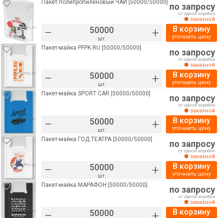
Пакет полипропиленовый ЧАЙ [50000/50000]
по запросу
от одной коробки
заказной
В корзину
–
+
уточнить цену
шт.
Пакет-майка PFPK.RU [50000/50000]
по запросу
от одной коробки
заказной
В корзину
–
+
уточнить цену
шт.
Пакет-майка SPORT CAR [50000/50000]
по запросу
от одной коробки
заказной
В корзину
–
+
уточнить цену
шт.
Пакет-майка ГОД ТЕАТРА [50000/50000]
по запросу
от одной коробки
заказной
В корзину
–
+
уточнить цену
шт.
Пакет-майка МАРАФОН [50000/50000]
по запросу
от одной коробки
заказной
В корзину
–
+