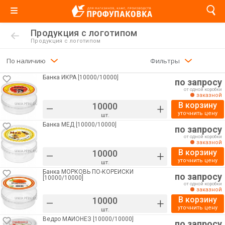
Продукция с логотипом
Продукция с логотипом
По наличию
Фильтры
Банка ИКРА [10000/10000]
по запросу
от одной коробки
заказной
В корзину
–
+
уточнить цену
шт.
Банка МЕД [10000/10000]
по запросу
от одной коробки
заказной
В корзину
–
+
уточнить цену
шт.
Банка МОРКОВЬ ПО-КОРЕЙСКИ
по запросу
[10000/10000]
от одной коробки
заказной
В корзину
–
+
уточнить цену
шт.
Ведро МАЙОНЕЗ [10000/10000]
по запросу