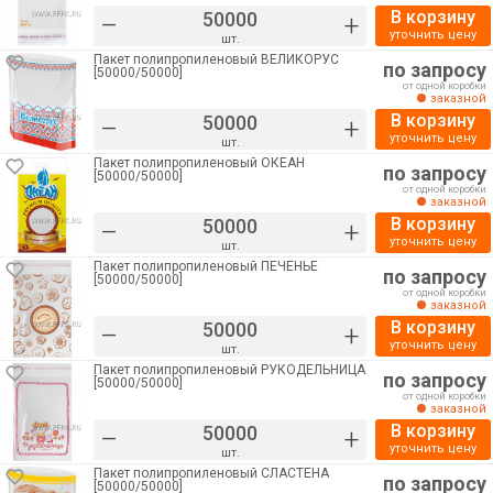
В корзину
–
+
уточнить цену
шт.
Пакет полипропиленовый ВЕЛИКОРУС
по запросу
[50000/50000]
от одной коробки
заказной
В корзину
–
+
уточнить цену
шт.
Пакет полипропиленовый ОКЕАН
по запросу
[50000/50000]
от одной коробки
заказной
В корзину
–
+
уточнить цену
шт.
Пакет полипропиленовый ПЕЧЕНЬЕ
по запросу
[50000/50000]
от одной коробки
заказной
В корзину
–
+
уточнить цену
шт.
Пакет полипропиленовый РУКОДЕЛЬНИЦА
по запросу
[50000/50000]
от одной коробки
заказной
В корзину
–
+
уточнить цену
шт.
Пакет полипропиленовый СЛАСТЁНА
по запросу
[50000/50000]