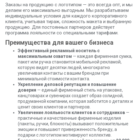
Заказы на продукцию с логотипом — это всегда опт, и мы
делаем его максимально выгодным. Мы разрабатываем
индивидуальные условия для каждого корпоративного
клиента, учитывая тираж, сложность макета и выбранную
продукцию. Для постоянных партнеров действует
программа лояльности со специальными тарифами.
Преимущества для вашего бизнеса
Эффективный рекламный носитель с
максимальным охватом
— каждая фирменная сумка,
пакет или ручка становится мобильной рекламой,
которую видят десятки людей, многократно
увеличивая контакты с вашим брендом при
минимальной стоимости контакта.
Укрепление деловой репутации и повышение
доверия
— единый фирменный стиль на упаковке,
канцтоварах и сувенирах создает образ солидной,
продуманной компании, которая заботится о деталях и
ценит своих клиентов и партнеров.
Увеличение лояльности клиентов и сотрудников
—
практичные и качественные фирменные изделия
(пакеты, ручки, блокноты) вызывают положительные
эмоции и повышают приверженность бренду, а
подарки с логотипом мотивируют коллектив.