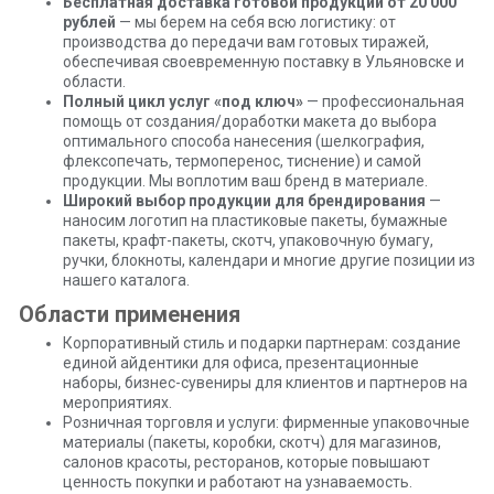
Бесплатная доставка готовой продукции от 20 000
рублей
— мы берем на себя всю логистику: от
производства до передачи вам готовых тиражей,
обеспечивая своевременную поставку в Ульяновске и
области.
Полный цикл услуг «под ключ»
— профессиональная
помощь от создания/доработки макета до выбора
оптимального способа нанесения (шелкография,
флексопечать, термоперенос, тиснение) и самой
продукции. Мы воплотим ваш бренд в материале.
Широкий выбор продукции для брендирования
—
наносим логотип на пластиковые пакеты, бумажные
пакеты, крафт-пакеты, скотч, упаковочную бумагу,
ручки, блокноты, календари и многие другие позиции из
нашего каталога.
Области применения
Корпоративный стиль и подарки партнерам: создание
единой айдентики для офиса, презентационные
наборы, бизнес-сувениры для клиентов и партнеров на
мероприятиях.
Розничная торговля и услуги: фирменные упаковочные
материалы (пакеты, коробки, скотч) для магазинов,
салонов красоты, ресторанов, которые повышают
ценность покупки и работают на узнаваемость.