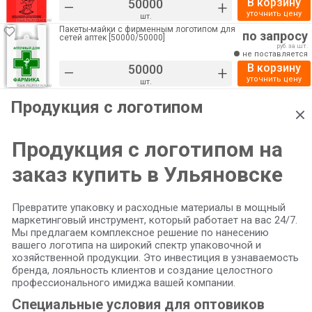
В корзину
–
+
уточнить цену
шт.
Пакеты-майки с фирменным логотипом для
по запросу
сетей аптек [50000/50000]
руб. за шт.
не поставляется
В корзину
–
+
уточнить цену
шт.
Продукция с логотипом
Продукция с логотипом на
заказ купить в Ульяновске
Превратите упаковку и расходные материалы в мощный
маркетинговый инструмент, который работает на вас 24/7.
Мы предлагаем комплексное решение по нанесению
вашего логотипа на широкий спектр упаковочной и
хозяйственной продукции. Это инвестиция в узнаваемость
бренда, лояльность клиентов и создание целостного
профессионального имиджа вашей компании.
Специальные условия для оптовиков