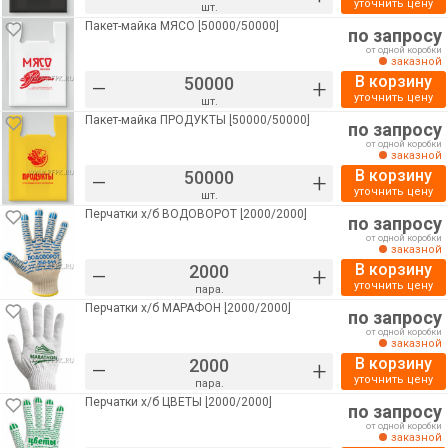
уточнить цену
шт.
Пакет-майка МЯСО [50000/50000]
по запросу
от одной коробки
заказной
В корзину
–
+
уточнить цену
шт.
Пакет-майка ПРОДУКТЫ [50000/50000]
по запросу
от одной коробки
заказной
В корзину
–
+
уточнить цену
шт.
Перчатки х/б ВОДОВОРОТ [2000/2000]
по запросу
от одной коробки
заказной
В корзину
–
+
уточнить цену
пара.
Перчатки х/б МАРАФОН [2000/2000]
по запросу
от одной коробки
заказной
В корзину
–
+
уточнить цену
пара.
Перчатки х/б ЦВЕТЫ [2000/2000]
по запросу
от одной коробки
заказной