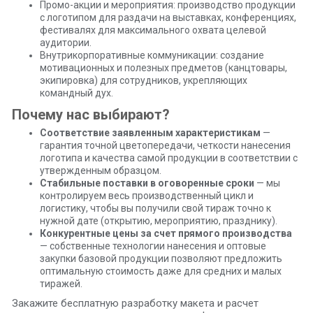
Промо-акции и мероприятия: производство продукции
с логотипом для раздачи на выставках, конференциях,
фестивалях для максимального охвата целевой
аудитории.
Внутрикорпоративные коммуникации: создание
мотивационных и полезных предметов (канцтовары,
экипировка) для сотрудников, укрепляющих
командный дух.
Почему нас выбирают?
Соответствие заявленным характеристикам
—
гарантия точной цветопередачи, четкости нанесения
логотипа и качества самой продукции в соответствии с
утвержденным образцом.
Стабильные поставки в оговоренные сроки
— мы
контролируем весь производственный цикл и
логистику, чтобы вы получили свой тираж точно к
нужной дате (открытию, мероприятию, празднику).
Конкурентные цены за счет прямого производства
— собственные технологии нанесения и оптовые
закупки базовой продукции позволяют предложить
оптимальную стоимость даже для средних и малых
тиражей.
Закажите бесплатную разработку макета и расчет