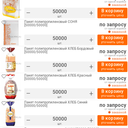
от одной коробки
заказной
В корзину
–
+
уточнить цену
шт.
Пакет полипропиленовый СОНЯ
по запросу
[50000/50000]
от одной коробки
заказной
В корзину
–
+
уточнить цену
шт.
Пакет полипропиленовый ХЛЕБ Бордовый
по запросу
[50000/50000]
от одной коробки
заказной
В корзину
–
+
уточнить цену
шт.
Пакет полипропиленовый ХЛЕБ Красный
по запросу
[50000/50000]
от одной коробки
заказной
В корзину
–
+
уточнить цену
шт.
Пакет полипропиленовый ХЛЕБ Синий
по запросу
[50000/50000]
от одной коробки
заказной
В корзину
–
+
уточнить цену
шт.