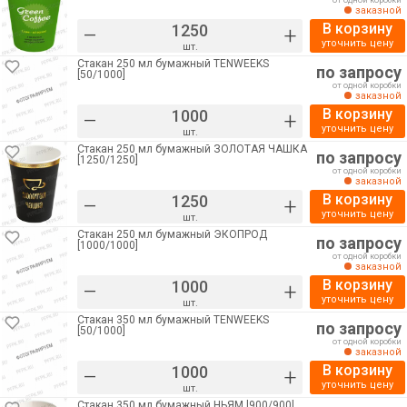
от одной коробки
заказной
В корзину
–
+
уточнить цену
шт.
Стакан 250 мл бумажный TENWEEKS
по запросу
[50/1000]
от одной коробки
заказной
В корзину
–
+
уточнить цену
шт.
Стакан 250 мл бумажный ЗОЛОТАЯ ЧАШКА
по запросу
[1250/1250]
от одной коробки
заказной
В корзину
–
+
уточнить цену
шт.
Стакан 250 мл бумажный ЭКОПРОД
по запросу
[1000/1000]
от одной коробки
заказной
В корзину
–
+
уточнить цену
шт.
Стакан 350 мл бумажный TENWEEKS
по запросу
[50/1000]
от одной коробки
заказной
В корзину
–
+
уточнить цену
шт.
Стакан 350 мл бумажный НЬЯМ [900/900]