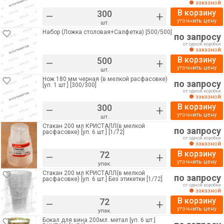
заказной
В корзину
–
+
уточнить цену
шт.
Набор (Ложка столовая+Салфетка) [500/500]
по запросу
от одной коробки
заказной
В корзину
–
+
уточнить цену
шт.
Нож 180 мм черная (в мелкой расфасовке)
по запросу
[уп. 1 шт.] [300/300]
от одной коробки
заказной
В корзину
–
+
уточнить цену
шт.
Стакан 200 мл КРИСТАЛЛ(в мелкой
по запросу
расфасовке) [уп. 6 шт.] [1/72]
от одной коробки
заказной
В корзину
–
+
уточнить цену
упак.
Стакан 200 мл КРИСТАЛЛ(в мелкой
по запросу
расфасовке) [уп. 6 шт.] Без этикетки [1/72]
от одной коробки
заказной
В корзину
–
+
уточнить цену
упак.
Бокал для вина 200мл. метал [уп. 6 шт.]