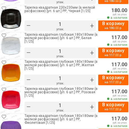
на
180.00
р.
упак.
Тарелка квадратная 230х230мм (в мелкой
180.00
расфасовке) [уп. 6 шт.] РР, Черная [1/25]
руб. за упак.
в наличии
В корзину
–
+
на
180.00
р.
упак.
Тарелка квадратная глубокая 180х180мм (в
117.00
мелкой расфасовке) [уп. 6 шт.] РР, Белая
[1/25]
руб. за упак.
в наличии
В корзину
–
+
на
117.00
р.
упак.
Тарелка квадратная глубокая 180х180мм (в
117.00
мелкой расфасовке) [уп. 6 шт.] РР, Желтая
[1/25]
руб. за упак.
в наличии
В корзину
–
+
на
117.00
р.
упак.
Тарелка квадратная глубокая 180х180мм (в
117.00
мелкой расфасовке) [уп. 6 шт.] РР, Розовая
[1/25]
руб. за упак.
в наличии
В корзину
–
+
на
117.00
р.
упак.
Тарелка квадратная глубокая 180х180мм (в
117.00
мелкой расфасовке) [уп. 6 шт.] РР,
Фиолетовая [1/25]
руб. за упак.
в наличии