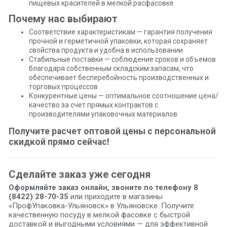
пищевых красителей в мелкой расфасовке
Почему нас выбирают
Соответствие характеристикам — гарантия получения
прочной и герметичной упаковки, которая сохраняет
свойства продукта и удобна в использовании
Стабильные поставки — соблюдение сроков и объемов
благодаря собственным складским запасам, что
обеспечивает бесперебойность производственных и
торговых процессов
Конкурентные цены — оптимальное соотношение цена/
качество за счет прямых контрактов с
производителями упаковочных материалов
Получите расчет оптовой цены с персональной
скидкой прямо сейчас!
Сделайте заказ уже сегодня
Оформляйте заказ онлайн, звоните по телефону 8
(8422) 28-70-35
или приходите в магазины
«ПрофУпаковка-Ульяновск» в Ульяновске. Получите
качественную посуду в мелкой фасовке с быстрой
доставкой и выгодными условиями — для эффективной