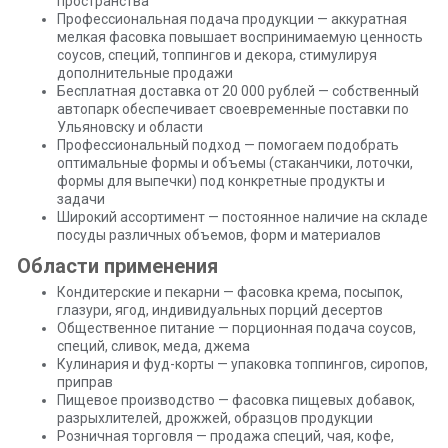
пространства
Профессиональная подача продукции — аккуратная
мелкая фасовка повышает воспринимаемую ценность
соусов, специй, топпингов и декора, стимулируя
дополнительные продажи
Бесплатная доставка от 20 000 рублей — собственный
автопарк обеспечивает своевременные поставки по
Ульяновску и области
Профессиональный подход — помогаем подобрать
оптимальные формы и объемы (стаканчики, лоточки,
формы для выпечки) под конкретные продукты и
задачи
Широкий ассортимент — постоянное наличие на складе
посуды различных объемов, форм и материалов
Области применения
Кондитерские и пекарни — фасовка крема, посыпок,
глазури, ягод, индивидуальных порций десертов
Общественное питание — порционная подача соусов,
специй, сливок, меда, джема
Кулинария и фуд-корты — упаковка топпингов, сиропов,
приправ
Пищевое производство — фасовка пищевых добавок,
разрыхлителей, дрожжей, образцов продукции
Розничная торговля — продажа специй, чая, кофе,