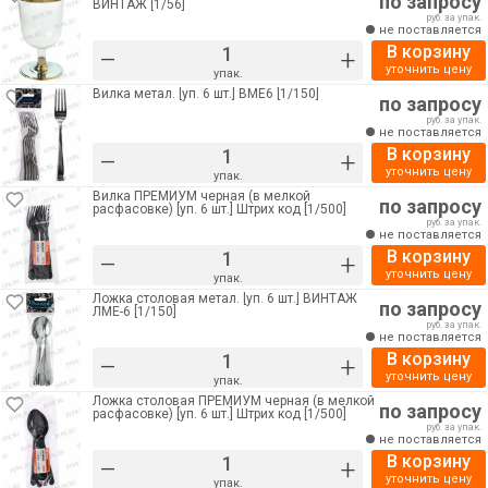
по запросу
ВИНТАЖ [1/56]
руб. за упак.
не поставляется
В корзину
–
+
уточнить цену
упак.
Вилка метал. [уп. 6 шт.] ВМЕ6 [1/150]
по запросу
руб. за упак.
не поставляется
В корзину
–
+
уточнить цену
упак.
Вилка ПРЕМИУМ черная (в мелкой
по запросу
расфасовке) [уп. 6 шт.] Штрих код [1/500]
руб. за упак.
не поставляется
В корзину
–
+
уточнить цену
упак.
Ложка столовая метал. [уп. 6 шт.] ВИНТАЖ
по запросу
ЛМЕ-6 [1/150]
руб. за упак.
не поставляется
В корзину
–
+
уточнить цену
упак.
Ложка столовая ПРЕМИУМ черная (в мелкой
по запросу
расфасовке) [уп. 6 шт.] Штрих код [1/500]
руб. за упак.
не поставляется
В корзину
–
+
уточнить цену
упак.