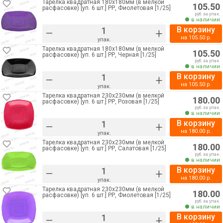
Тарелка квадратная 180х180мм (в мелкой
105.50
расфасовке) [уп. 6 шт.] РР, Фиолетовая [1/25]
руб. за упак.
в наличии
В корзину
–
+
на
105.50
р.
упак.
Тарелка квадратная 180х180мм (в мелкой
105.50
расфасовке) [уп. 6 шт.] РР, Черная [1/25]
руб. за упак.
в наличии
В корзину
–
+
на
105.50
р.
упак.
Тарелка квадратная 230х230мм (в мелкой
180.00
расфасовке) [уп. 6 шт.] РР, Розовая [1/25]
руб. за упак.
в наличии
В корзину
–
+
на
180.00
р.
упак.
Тарелка квадратная 230х230мм (в мелкой
180.00
расфасовке) [уп. 6 шт.] РР, Салатовая [1/25]
руб. за упак.
в наличии
В корзину
–
+
на
180.00
р.
упак.
Тарелка квадратная 230х230мм (в мелкой
180.00
расфасовке) [уп. 6 шт.] РР, Фиолетовая [1/25]
руб. за упак.
в наличии
В корзину
–
+