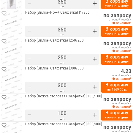
В корзину
–
+
уточнить цену
шт.
Набор (Вилка+Нож+ Салфетка) [1/350]
по запросу
от одной коробки
заказной
В корзину
–
+
уточнить цену
шт.
Набор (Вилка+Салфетка) [250/250]
по запросу
от одной коробки
заказной
В корзину
–
+
уточнить цену
шт.
Набор (Вилка+Салфетка) [300/300]
4.23
от одной коробки
заказной
В корзину
–
+
на
1269.00
р.
шт.
Набор (Ложка столовая+Салфетка) [100/100]
по запросу
от одной коробки
заказной
В корзину
–
+
уточнить цену
шт.
Набор (Ложка столовая+Салфетка) [300/300]
по запросу
от одной коробки