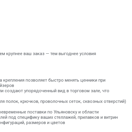
м крупнее ваш заказ — тем выгоднее условия
 крепления позволяет быстро менять ценники при
айзеров
и создают упорядоченный вид в торговом зале, что
я полок, крючков, проволочных сеток, сквозных отверстий)
оевременные поставки по Ульяновску и области
й под специфику ваших стеллажей, прилавков и витрин
нфигураций, размеров и цветов