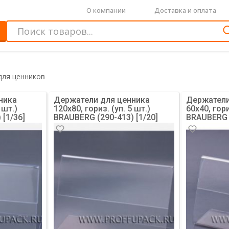
О компании
Доставка и оплата
для ценников
ника
Держатели для ценника
Держатели
 шт.)
120х80, гориз. (уп. 5 шт.)
60х40, гори
 [1/36]
BRAUBERG (290-413) [1/20]
BRAUBERG (