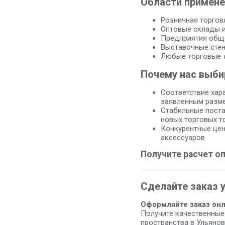
Области примене
Розничная торговл
Оптовые склады и
Предприятия обще
Выставочные стен
Любые торговые т
Почему нас выб
Соответствие хар
заявленным разм
Стабильные поста
новых торговых т
Конкурентные цен
аксессуаров
Получите расчет о
Сделайте заказ 
Оформляйте заказ онл
Получите качественные
пространства в Ульянов