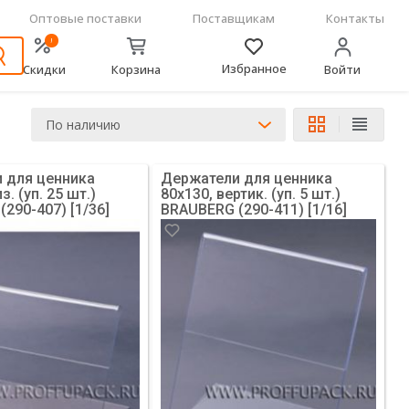
Оптовые поставки
Поставщикам
Контакты
!
Избранное
Скидки
Корзина
Войти
По наличию
 для ценника
Держатели для ценника
з. (уп. 25 шт.)
80х130, вертик. (уп. 5 шт.)
290-407) [1/36]
BRAUBERG (290-411) [1/16]