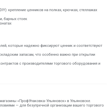
IY): крепление ценников на полках, крючках, стеллажах
и, барных стоек
онатах
елей, которые надежно фиксируют ценник и соответствуют
кладским запасам, что особенно важно при открытии
контрактов с производителями торгового оборудования и
 магазины «ПрофУпаковка-Ульяновск» в Ульяновске.
ловиями — для безупречной организации вашего торгового