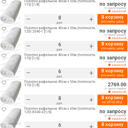
Полотно вафельное 40см х 50м (плотность
по запросу
110) [1/8]
от одной коробки
заказной
В корзину
–
+
уточнить цену
рул.
Полотно вафельное 40см х 50м (плотность
по запросу
120) 2040-1 [1/6]
от одной коробки
заказной
В корзину
–
+
уточнить цену
рул.
Полотно вафельное 40см х 50м (плотность
по запросу
170) [1/6]
от одной коробки
заказной
В корзину
–
+
уточнить цену
рул.
Полотно вафельное 40см х 50м (плотность
2769.00
170) [1/8]
от одной коробки
заказной
В корзину
–
+
на
22152.00
р.
рул.
Полотно вафельное 40см х 60м (плотность
по запросу
120) В040-4 [1/6]
от одной коробки
заказной
В корзину
–
+