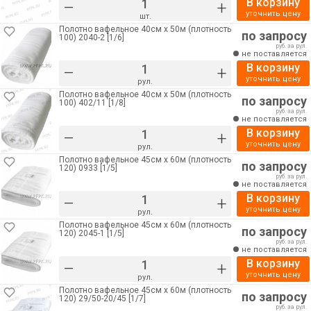
В корзину
–
+
уточнить цену
шт.
Полотно вафельное 40см х 50м (плотность
по запросу
100) 2040-2 [1/6]
руб. за рул.
не поставляется
В корзину
–
+
уточнить цену
рул.
Полотно вафельное 40см х 50м (плотность
по запросу
100) 402/11 [1/8]
руб. за рул.
не поставляется
В корзину
–
+
уточнить цену
рул.
Полотно вафельное 45см х 60м (плотность
по запросу
120) 0933 [1/5]
руб. за рул.
не поставляется
В корзину
–
+
уточнить цену
рул.
Полотно вафельное 45см х 60м (плотность
по запросу
120) 2045-1 [1/5]
руб. за рул.
не поставляется
В корзину
–
+
уточнить цену
рул.
Полотно вафельное 45см х 60м (плотность
по запросу
120) 29/50-20/45 [1/7]
руб. за рул.