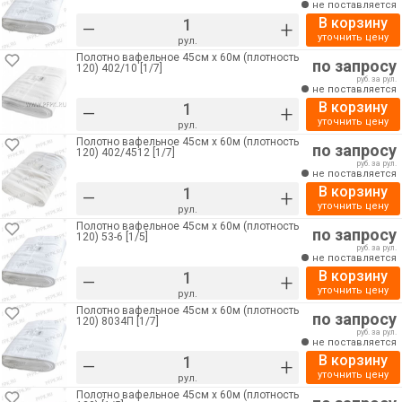
не поставляется
В корзину
–
+
уточнить цену
рул.
Полотно вафельное 45см х 60м (плотность
по запросу
120) 402/10 [1/7]
руб. за рул.
не поставляется
В корзину
–
+
уточнить цену
рул.
Полотно вафельное 45см х 60м (плотность
по запросу
120) 402/4512 [1/7]
руб. за рул.
не поставляется
В корзину
–
+
уточнить цену
рул.
Полотно вафельное 45см х 60м (плотность
по запросу
120) 53-6 [1/5]
руб. за рул.
не поставляется
В корзину
–
+
уточнить цену
рул.
Полотно вафельное 45см х 60м (плотность
по запросу
120) 8034П [1/7]
руб. за рул.
не поставляется
В корзину
–
+
уточнить цену
рул.
Полотно вафельное 45см х 60м (плотность