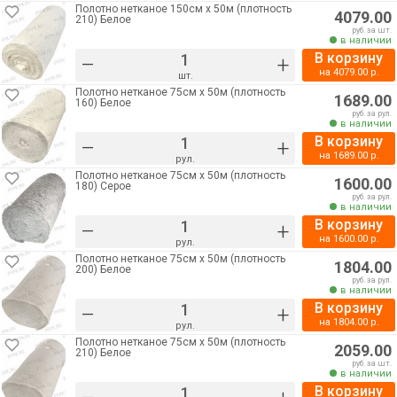
Полотно нетканое 150см х 50м (плотность
4079.00
210) Белое
руб. за шт.
в наличии
В корзину
–
+
на
4079.00
р.
шт.
Полотно нетканое 75см х 50м (плотность
1689.00
160) Белое
руб. за рул.
в наличии
В корзину
–
+
на
1689.00
р.
рул.
Полотно нетканое 75см х 50м (плотность
1600.00
180) Серое
руб. за рул.
в наличии
В корзину
–
+
на
1600.00
р.
рул.
Полотно нетканое 75см х 50м (плотность
1804.00
200) Белое
руб. за рул.
в наличии
В корзину
–
+
на
1804.00
р.
рул.
Полотно нетканое 75см х 50м (плотность
2059.00
210) Белое
руб. за шт.
в наличии
В корзину