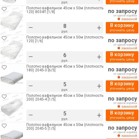
уточнить цену
рул.
Полотно вафельное 45см х 50м (плотность
по запросу
120) 8034П [1/8]
от одной коробки
заказной
В корзину
–
+
уточнить цену
рул.
Полотно вафельное 45см х 50м (плотность
по запросу
120) [1/6]
от одной коробки
заказной
В корзину
–
+
уточнить цену
рул.
Полотно вафельное 45см х 50м (плотность
по запросу
180) 2045-3 [6/5]
от одной коробки
заказной
В корзину
–
+
уточнить цену
рул.
Полотно вафельное 45см х 50м (плотность
по запросу
200) 2045-4 [1/5]
от одной коробки
заказной
В корзину
–
+
уточнить цену
рул.
Полотно вафельное 45см х 50м (плотность
по запросу
200) 2045-5 [1/5]
от одной коробки
заказной