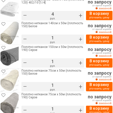
по запросу
120) 402/10 [1/4]
от одной коробки
заказной
В корзину
–
+
уточнить цену
рул.
Полотно нетканое 140см х 50м (плотность
по запросу
150) Белое
от одной коробки
заказной
В корзину
–
+
уточнить цену
рул.
Полотно нетканое 150см х 50м (плотность
по запросу
190) Серое
от одной коробки
заказной
В корзину
–
+
уточнить цену
рул.
Полотно нетканое 75см х 50м (плотность
по запросу
150) Белое
от одной коробки
заказной
В корзину
–
+
уточнить цену
рул.
Полотно нетканое 75см х 50м (плотность
по запросу
190) Серое
от одной коробки
заказной
В корзину
–
+
уточнить цену