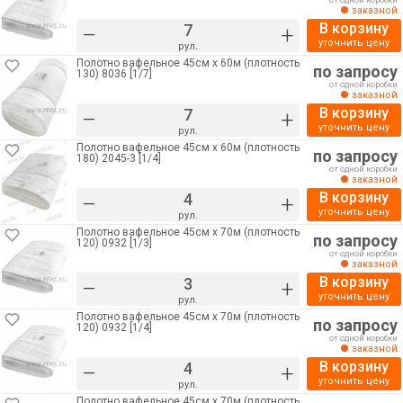
от одной коробки
заказной
В корзину
–
+
уточнить цену
рул.
Полотно вафельное 45см х 60м (плотность
по запросу
130) 8036 [1/7]
от одной коробки
заказной
В корзину
–
+
уточнить цену
рул.
Полотно вафельное 45см х 60м (плотность
по запросу
180) 2045-3 [1/4]
от одной коробки
заказной
В корзину
–
+
уточнить цену
рул.
Полотно вафельное 45см х 70м (плотность
по запросу
120) 0932 [1/3]
от одной коробки
заказной
В корзину
–
+
уточнить цену
рул.
Полотно вафельное 45см х 70м (плотность
по запросу
120) 0932 [1/4]
от одной коробки
заказной
В корзину
–
+
уточнить цену
рул.
Полотно вафельное 45см х 70м (плотность