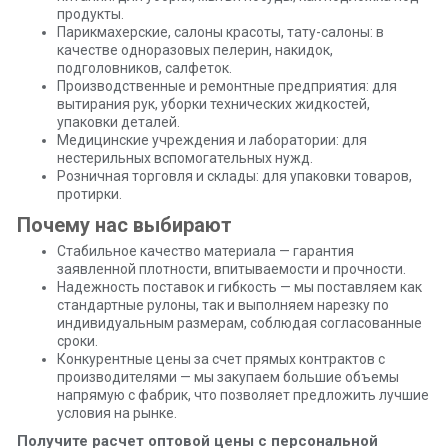
продукты.
Парикмахерские, салоны красоты, тату-салоны: в
качестве одноразовых пелерин, накидок,
подголовников, салфеток.
Производственные и ремонтные предприятия: для
вытирания рук, уборки технических жидкостей,
упаковки деталей.
Медицинские учреждения и лаборатории: для
нестерильных вспомогательных нужд.
Розничная торговля и склады: для упаковки товаров,
протирки.
Почему нас выбирают
Стабильное качество материала — гарантия
заявленной плотности, впитываемости и прочности.
Надежность поставок и гибкость — мы поставляем как
стандартные рулоны, так и выполняем нарезку по
индивидуальным размерам, соблюдая согласованные
сроки.
Конкурентные цены за счет прямых контрактов с
производителями — мы закупаем большие объемы
напрямую с фабрик, что позволяет предложить лучшие
условия на рынке.
Получите расчет оптовой цены с персональной