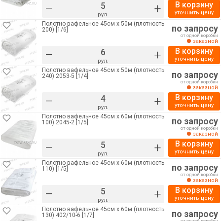
В корзину
–
+
уточнить цену
рул.
Полотно вафельное 45см х 50м (плотность
по запросу
200) [1/6]
от одной коробки
заказной
В корзину
–
+
уточнить цену
рул.
Полотно вафельное 45см х 50м (плотность
по запросу
240) 2053-5 [1/4]
от одной коробки
заказной
В корзину
–
+
уточнить цену
рул.
Полотно вафельное 45см х 60м (плотность
по запросу
100) 2045-2 [1/5]
от одной коробки
заказной
В корзину
–
+
уточнить цену
рул.
Полотно вафельное 45см х 60м (плотность
по запросу
110) [1/5]
от одной коробки
заказной
В корзину
–
+
уточнить цену
рул.
Полотно вафельное 45см х 60м (плотность
по запросу
130) 402/10-6 [1/7]