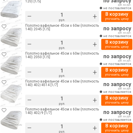
по запросу
120) [1/5]
руб. за рул.
не поставляется
В корзину
–
+
уточнить цену
рул.
Полотно вафельное 45см х 60м (плотность
по запросу
140) 2045 [1/5]
руб. за рул.
не поставляется
В корзину
–
+
уточнить цену
рул.
Полотно вафельное 45см х 60м (плотность
по запросу
140) 2050 [1/5]
руб. за рул.
не поставляется
В корзину
–
+
уточнить цену
рул.
Полотно вафельное 45см х 60м (плотность
по запросу
140) 402/4514 [1/7]
руб. за рул.
не поставляется
В корзину
–
+
уточнить цену
рул.
Полотно вафельное 45см х 60м (плотность
по запросу
140) 402/9 [1/7]
руб. за рул.
не поставляется
В корзину
–
+
уточнить цену
рул.