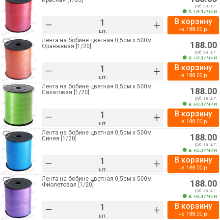
Красная [1/20]
руб. за шт.
в наличии
В корзину
–
+
на
188.00
р.
шт.
Лента на бобине цветная 0,5см х 500м
188.00
Оранжевая [1/20]
руб. за шт.
в наличии
В корзину
–
+
на
188.00
р.
шт.
Лента на бобине цветная 0,5см х 500м
188.00
Салатовая [1/20]
руб. за шт.
в наличии
В корзину
–
+
на
188.00
р.
шт.
Лента на бобине цветная 0,5см х 500м
188.00
Синяя [1/20]
руб. за шт.
в наличии
В корзину
–
+
на
188.00
р.
шт.
Лента на бобине цветная 0,5см х 500м
188.00
Фиолетовая [1/20]
руб. за шт.
в наличии
В корзину
–
+
на
188.00
р.
шт.