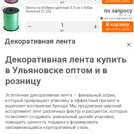
уточнить цену
шт.
Лента на бобине цветная 0,5см х 500м
по запросу
Зеленая [1/20]
руб. за шт.
не поставляется
В корзину
–
+
уточнить цену
шт.
Декоративная лента
Декоративная лента купить
в Ульяновске оптом и в
розницу
Эстетичная декоративная лента — финальный штрих,
который превращает упаковку в эффектный презент и
укрепляет восприятие бренда. Мы предлагаем широкий
ассортимент лент различных фактур и расцветок, которые
позволяют создавать уникальный дизайн упаковки,
повышать ценность подарка и формировать
запоминающийся корпоративный стиль.