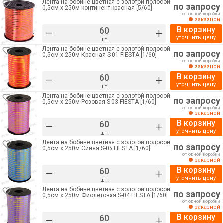
Лента на бобине цветная с золотой полосой
по запросу
0,5см х 250м континент красная [5/60]
от одной коробки
заказной
В корзину
–
+
уточнить цену
шт.
Лента на бобине цветная с золотой полосой
по запросу
0,5см х 250м Красная S-01 FIESTA [1/60]
от одной коробки
заказной
В корзину
–
+
уточнить цену
шт.
Лента на бобине цветная с золотой полосой
по запросу
0,5см х 250м Розовая S-03 FIESTA [1/60]
от одной коробки
заказной
В корзину
–
+
уточнить цену
шт.
Лента на бобине цветная с золотой полосой
по запросу
0,5см х 250м Синяя S-05 FIESTA [1/60]
от одной коробки
заказной
В корзину
–
+
уточнить цену
шт.
Лента на бобине цветная с золотой полосой
по запросу
0,5см х 250м Фиолетовая S-04 FIESTA [1/60]
от одной коробки
заказной
В корзину
–
+