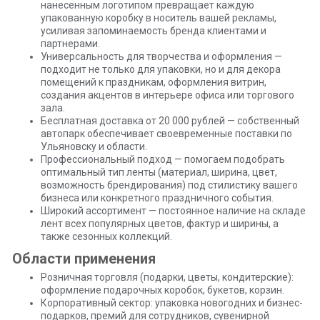
нанесенным логотипом превращает каждую
упакованную коробку в носитель вашей рекламы,
усиливая запоминаемость бренда клиентами и
партнерами.
Универсальность для творчества и оформления —
подходит не только для упаковки, но и для декора
помещений к праздникам, оформления витрин,
создания акцентов в интерьере офиса или торгового
зала.
Бесплатная доставка от 20 000 рублей — собственный
автопарк обеспечивает своевременные поставки по
Ульяновску и области.
Профессиональный подход — помогаем подобрать
оптимальный тип ленты (материал, ширина, цвет,
возможность брендирования) под стилистику вашего
бизнеса или конкретного праздничного события.
Широкий ассортимент — постоянное наличие на складе
лент всех популярных цветов, фактур и ширины, а
также сезонных коллекций.
Области применения
Розничная торговля (подарки, цветы, кондитерские):
оформление подарочных коробок, букетов, корзин.
Корпоративный сектор: упаковка новогодних и бизнес-
подарков, премий для сотрудников, сувенирной