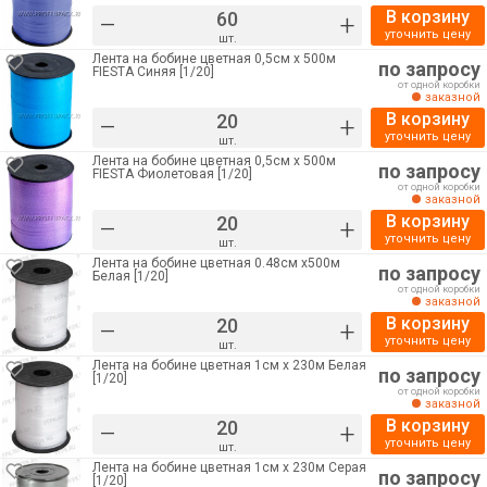
В корзину
–
+
уточнить цену
шт.
Лента на бобине цветная 0,5см х 500м
по запросу
FIESTA Синяя [1/20]
от одной коробки
заказной
В корзину
–
+
уточнить цену
шт.
Лента на бобине цветная 0,5см х 500м
по запросу
FIESTA Фиолетовая [1/20]
от одной коробки
заказной
В корзину
–
+
уточнить цену
шт.
Лента на бобине цветная 0.48см х500м
по запросу
Белая [1/20]
от одной коробки
заказной
В корзину
–
+
уточнить цену
шт.
Лента на бобине цветная 1см х 230м Белая
по запросу
[1/20]
от одной коробки
заказной
В корзину
–
+
уточнить цену
шт.
Лента на бобине цветная 1см х 230м Серая
по запросу
[1/20]