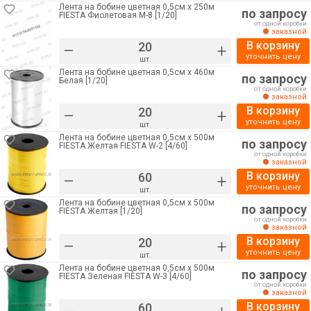
Лента на бобине цветная 0,5см х 250м
по запросу
FIESTA Фиолетовая М-8 [1/20]
от одной коробки
заказной
В корзину
–
+
уточнить цену
шт.
Лента на бобине цветная 0,5см х 460м
по запросу
Белая [1/20]
от одной коробки
заказной
В корзину
–
+
уточнить цену
шт.
Лента на бобине цветная 0,5см х 500м
по запросу
FIESTA Желтая FIESTA W-2 [4/60]
от одной коробки
заказной
В корзину
–
+
уточнить цену
шт.
Лента на бобине цветная 0,5см х 500м
по запросу
FIESTA Желтая [1/20]
от одной коробки
заказной
В корзину
–
+
уточнить цену
шт.
Лента на бобине цветная 0,5см х 500м
по запросу
FIESTA Зеленая FIESTA W-3 [4/60]
от одной коробки
заказной
В корзину