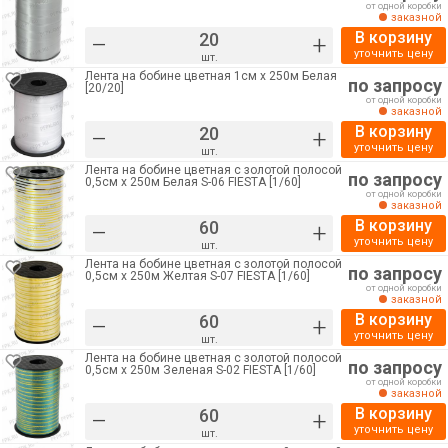
от одной коробки
заказной
В корзину
–
+
уточнить цену
шт.
Лента на бобине цветная 1см х 250м Белая
по запросу
[20/20]
от одной коробки
заказной
В корзину
–
+
уточнить цену
шт.
Лента на бобине цветная с золотой полосой
по запросу
0,5см х 250м Белая S-06 FIESTA [1/60]
от одной коробки
заказной
В корзину
–
+
уточнить цену
шт.
Лента на бобине цветная с золотой полосой
по запросу
0,5см х 250м Желтая S-07 FIESTA [1/60]
от одной коробки
заказной
В корзину
–
+
уточнить цену
шт.
Лента на бобине цветная с золотой полосой
по запросу
0,5см х 250м Зеленая S-02 FIESTA [1/60]
от одной коробки
заказной
В корзину
–
+
уточнить цену
шт.