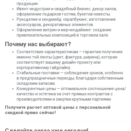
продукции.
Ивент-индустрия и свадебный бизнес: декор залов,
оформление подарков гостям, букетов невесты.
Рукоделие и хендмейд: скрапбукинг, изготовление
аксессуаров, декоративных элементов.
Оформление витрин и мерчендайзинг: создание
привлекательных композиций в торговом зале.
Почему нас выбирают?
Соответствие характеристикам — гарантия получения
именно той ленты (цвет, фактура, ширина), которая
соответствует вашему дизайн-проекту или
корпоративному гайдлайну.
Стабильные поставки — соблюдение сроков, особенно
в предпраздничные периоды, благодаря собственным
складским запасам.
Конкурентные цены — оптимальное соотношение цена/
качество и эстетика за счет прямых контрактов с
производителями и закупки крупными партиями.
Получите расчет оптовой цены с персональной
скидкой прямо сейчас!
Сделайте заказ уже сегодня!