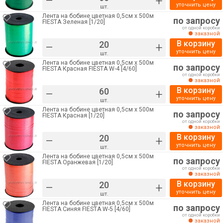
–
+
уточнить цену
шт.
Лента на бобине цветная 0,5см х 500м
по запросу
FIESTA Зеленая [1/20]
от одной коробки
заказной
В корзину
–
+
уточнить цену
шт.
Лента на бобине цветная 0,5см х 500м
по запросу
FIESTA Красная FIESTA W-4 [4/60]
от одной коробки
заказной
В корзину
–
+
уточнить цену
шт.
Лента на бобине цветная 0,5см х 500м
по запросу
FIESTA Красная [1/20]
от одной коробки
заказной
В корзину
–
+
уточнить цену
шт.
Лента на бобине цветная 0,5см х 500м
по запросу
FIESTA Оранжевая [1/20]
от одной коробки
заказной
В корзину
–
+
уточнить цену
шт.
Лента на бобине цветная 0,5см х 500м
по запросу
FIESTA Синяя FIESTA W-5 [4/60]
от одной коробки
заказной