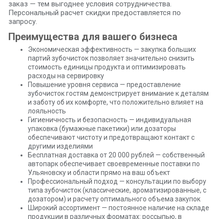
заказ — тем выгоднее условия сотрудничества.
Персональный расчет скидки предоставляется по
запросу.
Преимущества для вашего бизнеса
Экономическая эффективность — закупка больших
партий зубочисток позволяет значительно снизить
стоимость единицы продукта и оптимизировать
расходы на сервировку
Повышение уровня сервиса — предоставление
зубочисток гостям демонстрирует внимание к деталям
и заботу об их комфорте, что положительно влияет на
лояльность
Гигиеничность и безопасность — индивидуальная
упаковка (бумажные пакетики) или дозаторы
обеспечивают чистоту и предотвращают контакт с
другими изделиями
Бесплатная доставка от 20 000 рублей — собственный
автопарк обеспечивает своевременные поставки по
Ульяновску и области прямо на ваш объект
Профессиональный подход — консультации по выбору
типа зубочисток (классические, ароматизированные, с
дозатором) и расчету оптимального объема закупок
Широкий ассортимент — постоянное наличие на складе
продукции в различных форматах: россыпью, в