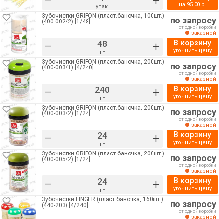
–
+
на
95.00
р.
упак.
Зубочистки GRIFON (пласт.баночка, 100шт.)
по запросу
(400-002/2) [1/48]
от одной коробки
заказной
В корзину
–
+
уточнить цену
шт.
Зубочистки GRIFON (пласт.баночка, 200шт.)
по запросу
(400-003/1) [4/240]
от одной коробки
заказной
В корзину
–
+
уточнить цену
шт.
Зубочистки GRIFON (пласт.баночка, 200шт.)
по запросу
(400-003/2) [1/24]
от одной коробки
заказной
В корзину
–
+
уточнить цену
шт.
Зубочистки GRIFON (пласт.баночка, 200шт.)
по запросу
(400-005/2) [1/24]
от одной коробки
заказной
В корзину
–
+
уточнить цену
шт.
Зубочистки LINGER (пласт.баночка, 160шт.)
по запросу
(440-203) [4/240]
от одной коробки
заказной