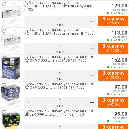
Зубочистки в индивид. упаковке
129.00
КОНТИНЕНТПАК (1000 шт.в уп.) в бумаге
[1/50]
руб. за упак.
в наличии
В корзину
–
+
на
129.00
р.
упак.
Зубочистки в индивид. упаковке
113.00
КОНТИНЕНТПАК (1000 шт.в уп.) в ПП [1/50]
руб. за упак.
в наличии
В корзину
–
+
на
113.00
р.
упак.
Зубочистки в индивид. упаковке МЕНТОЛ
152.00
AVIORA (1000 шт.в уп.) (401-489) [1/30]
руб. за упак.
в наличии
В корзину
–
+
на
152.00
р.
упак.
Зубочистки в индивид. упаковке МЕНТОЛ
97.00
AVIORA (500 шт.в уп.) (401-487) [1/50]
руб. за упак.
в наличии
В корзину
–
+
на
97.00
р.
упак.
Зубочистки в индивид. упаковке МЕНТОЛ
95.00
LINGER (500 шт.в уп.) (440-403) [1/50]
руб. за упак.
в наличии
В корзину