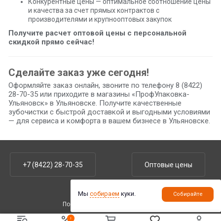
Конкурентные цены — оптимальное соотношение цены
и качества за счет прямых контрактов с
производителями и крупнооптовых закупок
Получите расчет оптовой цены с персональной
скидкой прямо сейчас!
Сделайте заказ уже сегодня!
Оформляйте заказ онлайн, звоните по телефону 8 (8422)
28-70-35 или приходите в магазины «ПрофУпаковка-
Ульяновск» в Ульяновске. Получите качественные
зубочистки с быстрой доставкой и выгодными условиями
— для сервиса и комфорта в вашем бизнесе в Ульяновске.
+7 (8422) 28-70-35
Оптовые цены
Мы
собираем
куки.
Собирайте
Политика конфиденциальности
.
!