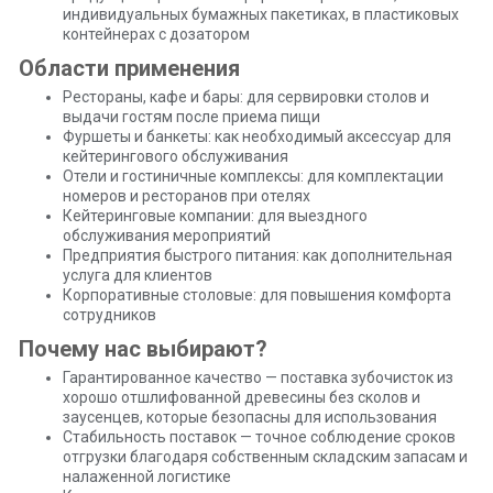
индивидуальных бумажных пакетиках, в пластиковых
контейнерах с дозатором
Области применения
Рестораны, кафе и бары: для сервировки столов и
выдачи гостям после приема пищи
Фуршеты и банкеты: как необходимый аксессуар для
кейтерингового обслуживания
Отели и гостиничные комплексы: для комплектации
номеров и ресторанов при отелях
Кейтеринговые компании: для выездного
обслуживания мероприятий
Предприятия быстрого питания: как дополнительная
услуга для клиентов
Корпоративные столовые: для повышения комфорта
сотрудников
Почему нас выбирают?
Гарантированное качество — поставка зубочисток из
хорошо отшлифованной древесины без сколов и
заусенцев, которые безопасны для использования
Стабильность поставок — точное соблюдение сроков
отгрузки благодаря собственным складским запасам и
налаженной логистике