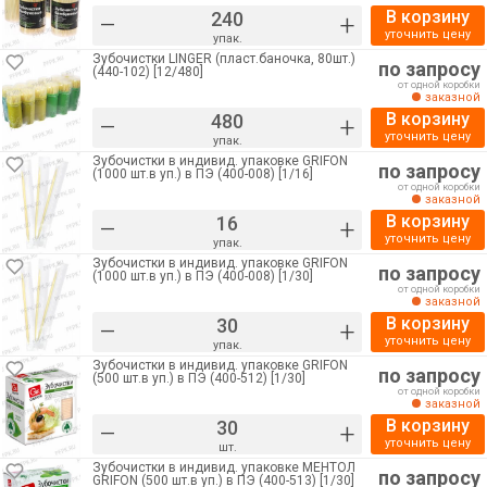
В корзину
–
+
уточнить цену
упак.
Зубочистки LINGER (пласт.баночка, 80шт.)
по запросу
(440-102) [12/480]
от одной коробки
заказной
В корзину
–
+
уточнить цену
упак.
Зубочистки в индивид. упаковке GRIFON
по запросу
(1000 шт.в уп.) в ПЭ (400-008) [1/16]
от одной коробки
заказной
В корзину
–
+
уточнить цену
упак.
Зубочистки в индивид. упаковке GRIFON
по запросу
(1000 шт.в уп.) в ПЭ (400-008) [1/30]
от одной коробки
заказной
В корзину
–
+
уточнить цену
упак.
Зубочистки в индивид. упаковке GRIFON
по запросу
(500 шт.в уп.) в ПЭ (400-512) [1/30]
от одной коробки
заказной
В корзину
–
+
уточнить цену
шт.
Зубочистки в индивид. упаковке МЕНТОЛ
по запросу
GRIFON (500 шт.в уп.) в ПЭ (400-513) [1/30]