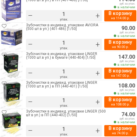
(1000 шт.в уп.) в ПП (401-488) [1/30]
руб. за упак.
в наличии
В корзину
–
+
на
114.00
р.
упак.
Зубочистки в индивид. упаковке AVIORA
90.00
(500 шт.в уп.) (401-486) [1/50]
руб. за упак.
в наличии
В корзину
–
+
на
90.00
р.
упак.
Зубочистки в индивид. упаковке LINGER
147.00
(1000 шт.в уп.) в бумаге (440-404) [1/50]
руб. за упак.
в наличии
В корзину
–
+
на
147.00
р.
упак.
Зубочистки в индивид. упаковке LINGER
108.00
(1000 шт.в уп.) в ПП (440-401) [1/50]
руб. за упак.
в наличии
В корзину
–
+
на
108.00
р.
упак.
Зубочистки в индивид. упаковке LINGER (500
74.00
шт.в уп.) в ПП (440-402) [1/50]
руб. за упак.
в наличии
В корзину
–
+
на
74.00
р.
упак.